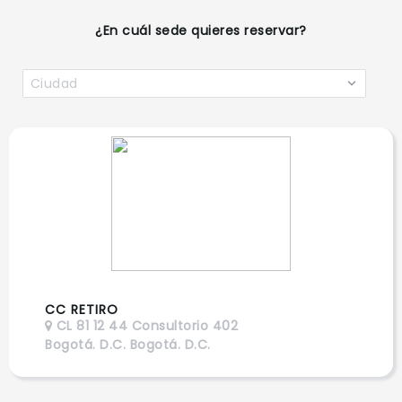
¿En cuál sede quieres reservar?
Ciudad
CC RETIRO
CL 81 12 44
Consultorio 402
Bogotá. D.C.
Bogotá. D.C.